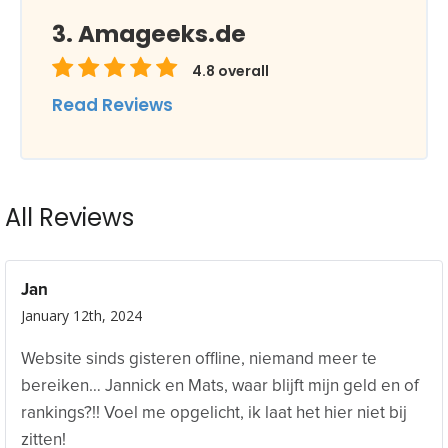
Amageeks.de
4.8
overall
Read Reviews
All Reviews
Jan
January 12th, 2024
Website sinds gisteren offline, niemand meer te
bereiken… Jannick en Mats, waar blijft mijn geld en of
rankings?!! Voel me opgelicht, ik laat het hier niet bij
zitten!