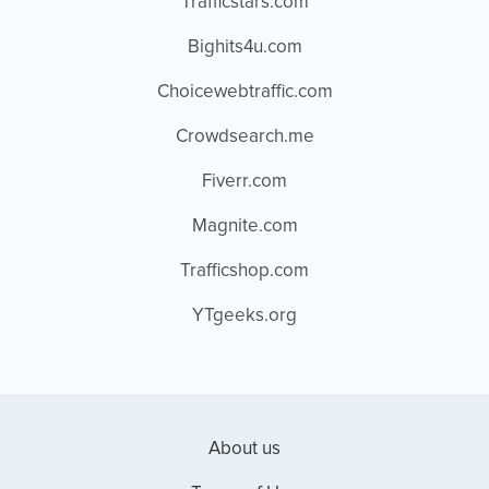
Trafficstars.com
Bighits4u.com
Choicewebtraffic.com
Crowdsearch.me
Fiverr.com
Magnite.com
Trafficshop.com
YTgeeks.org
About us