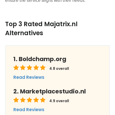
ensure the service aligns with their needs.
Top 3 Rated Majatrix.nl
Alternatives
Boldchamp.org
4.8
overall
Read Reviews
Marketplacestudio.nl
4.9
overall
Read Reviews