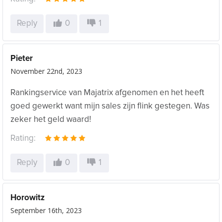
Reply
0
1
Pieter
November 22nd, 2023
Rankingservice van Majatrix afgenomen en het heeft
goed gewerkt want mijn sales zijn flink gestegen. Was
zeker het geld waard!
Rating:
Reply
0
1
Horowitz
September 16th, 2023