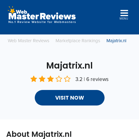
MENU
Web Master Reviews
Marketplace Rankings
Majatrix.nl
Majatrix.nl
3.2 | 6 reviews
VISIT NOW
About Majatrix.nl