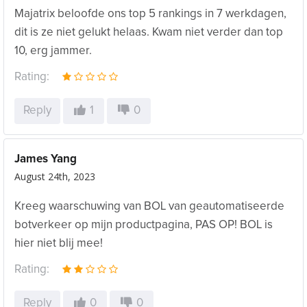
Majatrix beloofde ons top 5 rankings in 7 werkdagen,
dit is ze niet gelukt helaas. Kwam niet verder dan top
10, erg jammer.
Rating:
Reply
1
0
James Yang
August 24th, 2023
Kreeg waarschuwing van BOL van geautomatiseerde
botverkeer op mijn productpagina, PAS OP! BOL is
hier niet blij mee!
Rating:
Reply
0
0