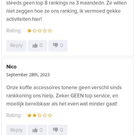
steeds geen top 8 rankings na 3 maandedn. Ze willen
niet zeggen hoe ze ons ranking, ik vermoed gekke
activiteiten hier!
Rating:
Reply
0
0
Nico
September 28th, 2023
Onze koffie accessoires tonene geen verschil sinds
rankkoning ons hielp. Zeker GEEN top service, en
moeilijk bereibkaar als het even wat minder gaat!
Rating:
Reply
0
0