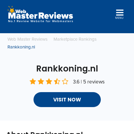
MENU
Web Master Reviews
Marketplace Rankings
Rankkoning.nl
Rankkoning.nl
3.6 | 5 reviews
VISIT NOW