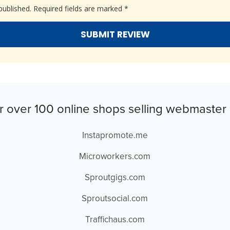
published.
Required fields are marked
*
r over 100 online shops selling webmaster 
Instapromote.me
Microworkers.com
Sproutgigs.com
Sproutsocial.com
Traffichaus.com