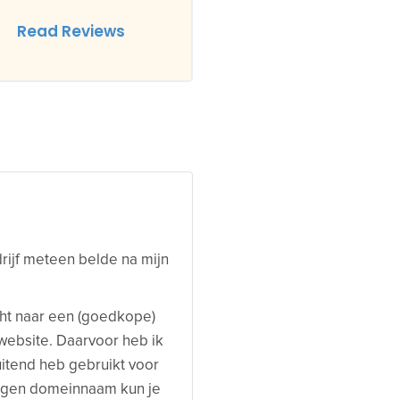
Read Reviews
rijf meteen belde na mijn
ht naar een (goedkope)
website. Daarvoor heb ik
uitend heb gebruikt voor
eigen domeinnaam kun je