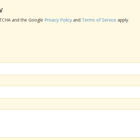
w
APTCHA and the Google
Privacy Policy
and
Terms of Service
apply.