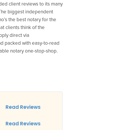
ded client reviews to its many
 The biggest independent
o’s the best notary for the
at clients think of the
pply direct via
nd packed with easy-to-read
liable notary one-stop-shop.
Read Reviews
Read Reviews