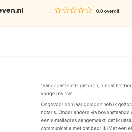
even.nl
0.0
overall
*aangepast sinds gisteren, omdat het bed
vorige review*
Ongeveer een jaar geleden heb ik gezoc
notaris. Onder andere via bovenstaande 
een e-mailadres aangemaakt, dat ik uitsl
communicatie met dat bedrijf. (Met een 