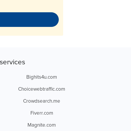
services
Bighits4u.com
Choicewebtraffic.com
Crowdsearch.me
Fiverr.com
Magnite.com