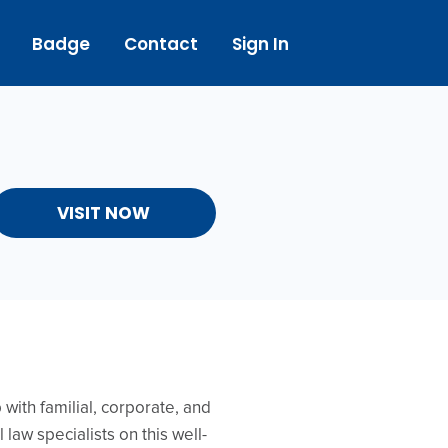
Badge
Contact
Sign In
VISIT NOW
with familial, corporate, and
law specialists on this well-