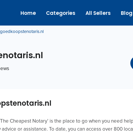
Home
Categories
All Sellers
Blog
goedkoopstenotaris.nl
notaris.nl
views
stenotaris.nl
 ‘The Cheapest Notary’ is the place to go when you need help 
advice or assistance. To date, you can access over 800 local 