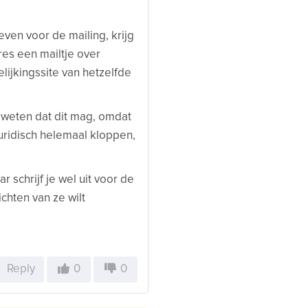
ven voor de mailing, krijg
res een mailtje over
ijkingssite van hetzelfde
jf weten dat dit mag, omdat
juridisch helemaal kloppen,
 schrijf je wel uit voor de
richten van ze wilt
Reply
0
0