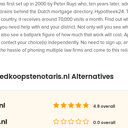
s first set up in 2000 by Peter Ruys who, ten years later, ad
e brains behind the Dutch mortgage directory, Hypotheek24.
 country, it receives around 70,000 visits a month. Find out wh
k you need help with and your district. Not only will you see wh
l also see a ballpark figure of how much that work will cost. A
ontact your choice(s) independently. No need to sign up, a
f the hassle of phoning multiple law firms and come to this re
edkoopstenotaris.nl Alternatives
nl
4.8
overall
nl
0.0
overall