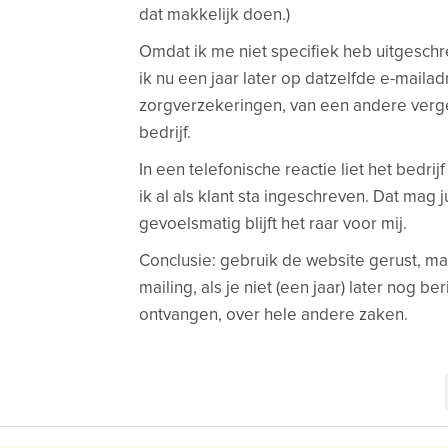
dat makkelijk doen.)
Omdat ik me niet specifiek heb uitgeschre
ik nu een jaar later op datzelfde e-mailad
zorgverzekeringen, van een andere vergel
bedrijf.
In een telefonische reactie liet het bedri
ik al als klant sta ingeschreven. Dat mag 
gevoelsmatig blijft het raar voor mij.
Conclusie: gebruik de website gerust, maar
mailing, als je niet (een jaar) later nog be
ontvangen, over hele andere zaken.