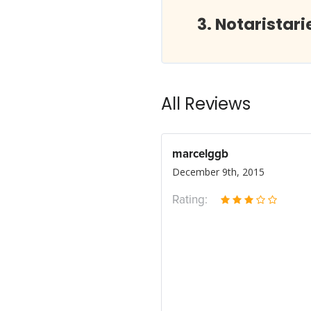
Notaristari
All Reviews
marcelggb
December 9th, 2015
Rating: