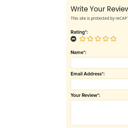
Write Your Revie
This site is protected by reC
Rating*:
Name*:
Email Address*:
Your Review*: